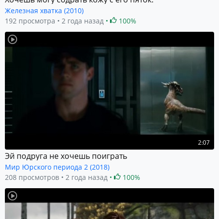
Железная хватка (2010)
192 просмотра
2 года назад
100%
2:07
Эй подруга не хочешь поиграть
Мир Юрского периода 2 (2018)
208 просмотров
2 года назад
100%