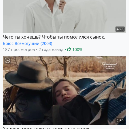
4:23
Чего ты хочешь? Чтобы ты помолился сынок.
Брюс Всемогущий (2003)
187 просмотров
2 года назад
100%
2:59
Хочешь могу содрать кожу с его пяток.