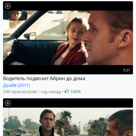
3:21
Водитель подвозит Айрин до дома
Драйв (2011)
290 просмотров
год назад
100%