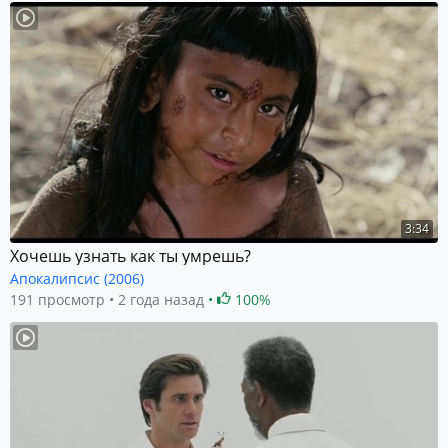
3:34
Хочешь узнать как ты умрешь?
Апокалипсис (2006)
191 просмотр
2 года назад
100%