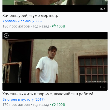
1:26
Хочешь убей, я уже мертвец.
Кровавый алмаз (2006)
180 просмотров
год назад
100%
1:39
Хочешь выжить в тюрьме, включайся в работу!
Выстрел в пустоту (2017)
170 просмотров
год назад
100%