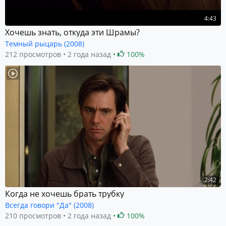
4:43
Хочешь знать, откуда эти Шрамы?
Темный рыцарь (2008)
212 просмотров
2 года назад
100%
2:42
Когда не хочешь брать трубку
Всегда говори "Да" (2008)
210 просмотров
2 года назад
100%