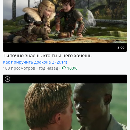
3:00
Ты точно знаешь кто ты и чего хочешь.
Как приручить дракона 2 (2014)
188 просмотров
год назад
100%