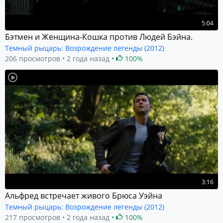
5:04
Бэтмен и Женщина-Кошка против Людей Бэйна.
Темный рыцарь: Возрождение легенды (2012)
206 просмотров
2 года назад
100%
3:16
Альфред встречает живого Брюса Уэйна
Темный рыцарь: Возрождение легенды (2012)
217 просмотров
2 года назад
100%