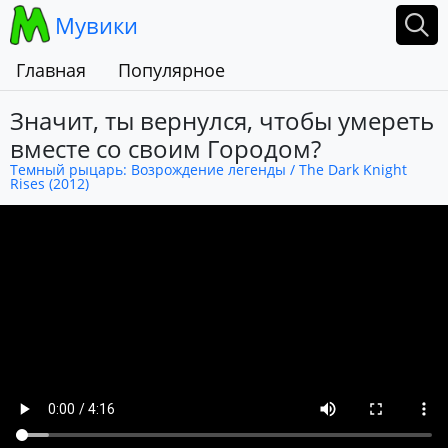
Мувики
Главная
Популярное
Значит, ты вернулся, чтобы умереть
вместе со своим Городом?
Темный рыцарь: Возрождение легенды / The Dark Knight
Rises (2012)