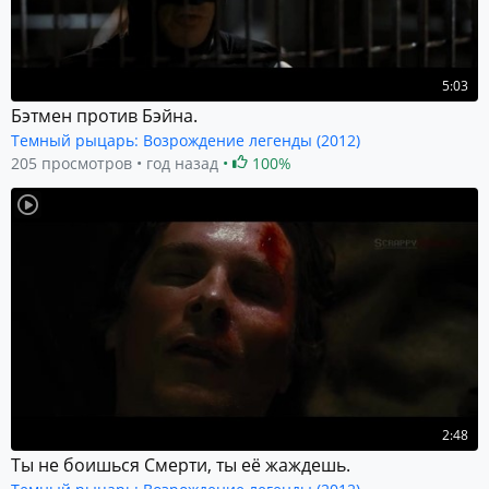
5:03
Бэтмен против Бэйна.
Темный рыцарь: Возрождение легенды (2012)
205 просмотров
год назад
100%
2:48
Ты не боишься Смерти, ты её жаждешь.