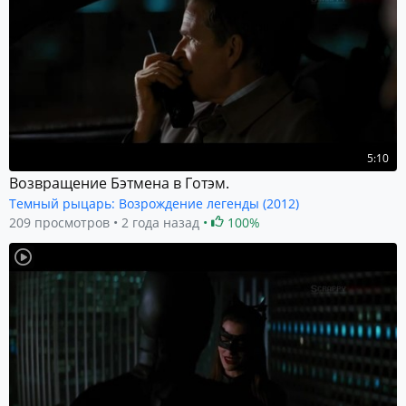
5:10
Возвращение Бэтмена в Готэм.
Темный рыцарь: Возрождение легенды (2012)
209 просмотров
2 года назад
100%