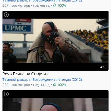
Темный рыцарь: Возрождение легенды (2012)
207 просмотров
год назад
100%
4:16
Речь Бэйна на Стадионе.
Темный рыцарь: Возрождение легенды (2012)
220 просмотров
год назад
100%