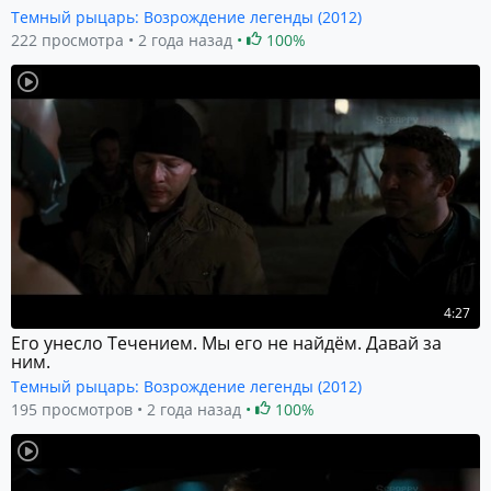
Темный рыцарь: Возрождение легенды (2012)
222 просмотра
2 года назад
100%
4:27
Его унесло Течением. Мы его не найдём. Давай за
ним.
Темный рыцарь: Возрождение легенды (2012)
195 просмотров
2 года назад
100%