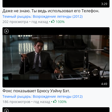
3:29
Даже не знаю. Ты ведь использовал его Телефон.
Темный рыцарь: Возрождение легенды (2012)
202 просмотра
год назад
100%
4:49
Фокс показывает Брюсу Уэйну Бэт.
Темный рыцарь: Возрождение легенды (2012)
186 просмотров
год назад
100%