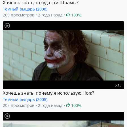
Хочешь знать, откуда эти Шрамы?
Темный рыцарь (2008)
209 просмотров
2 года назад
100%
5:15
Хочешь знать, почему я использую Нож?
Темный рыцарь (2008)
208 просмотров
2 года назад
100%