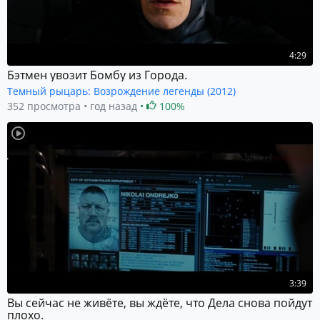
4:29
Бэтмен увозит Бомбу из Города.
Темный рыцарь: Возрождение легенды (2012)
352 просмотра
год назад
100%
3:39
Вы сейчас не живёте, вы ждёте, что Дела снова пойдут
плохо.