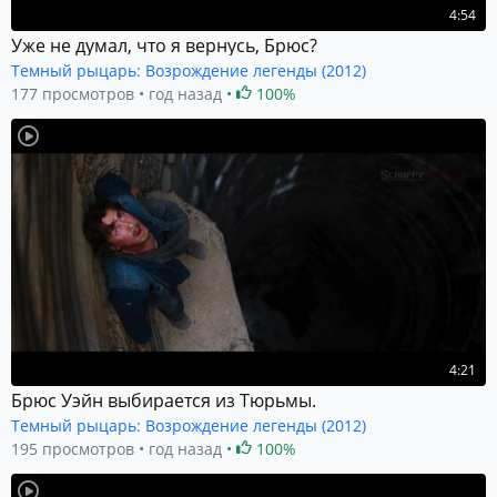
4:54
Уже не думал, что я вернусь, Брюс?
Темный рыцарь: Возрождение легенды (2012)
177 просмотров
год назад
100%
4:21
Брюс Уэйн выбирается из Тюрьмы.
Темный рыцарь: Возрождение легенды (2012)
195 просмотров
год назад
100%