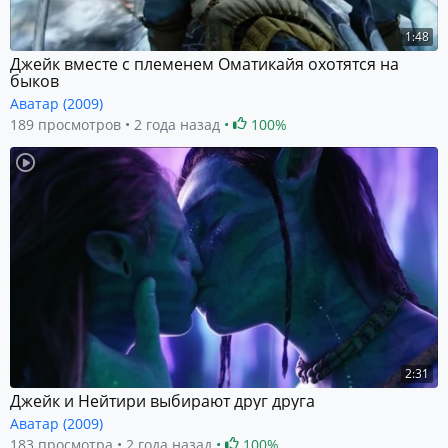
1:48
Джейк вместе с племенем Оматикайя охотятся на
быков
Аватар (2009)
189 просмотров
2 года назад
100%
2:31
Джейк и Нейтири выбирают друг друга
Аватар (2009)
183 просмотра
2 года назад
100%