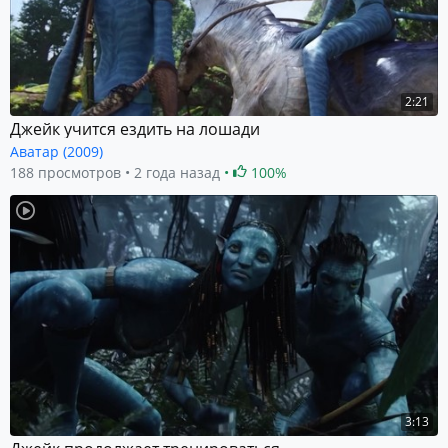
2:21
Джейк учится ездить на лошади
Аватар (2009)
188 просмотров
2 года назад
100%
3:13