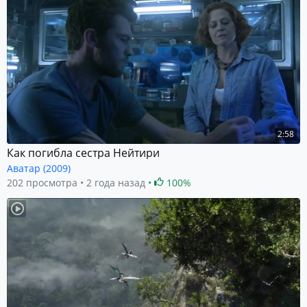
2:58
Как погибла сестра Нейтири
Аватар (2009)
202 просмотра
2 года назад
100%