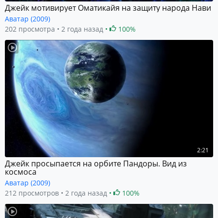
Джейк мотивирует Оматикайя на защиту народа Нави
Аватар (2009)
202 просмотра
2 года назад
100%
2:21
Джейк просыпается на орбите Пандоры. Вид из
космоса
Аватар (2009)
212 просмотров
2 года назад
100%