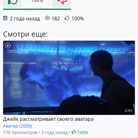
100%
2 года назад
182
100%
Смотри еще:
2:43
Джейк рассматривает своего аватара
Аватар (2009)
170 просмотров
3 года назад
100%