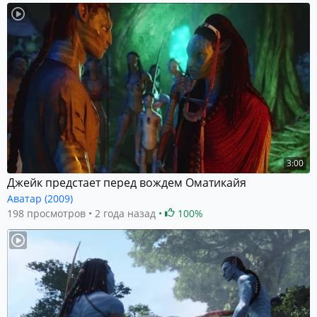
3:00
Джейк предстает перед вождем Оматикайя
Аватар (2009)
198 просмотров
2 года назад
100%