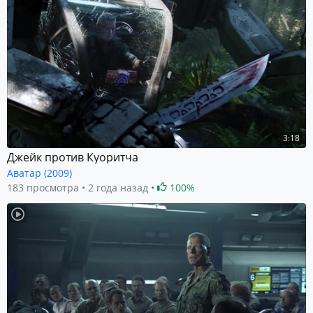
3:18
Джейк против Куоритча
Аватар (2009)
183 просмотра
2 года назад
100%