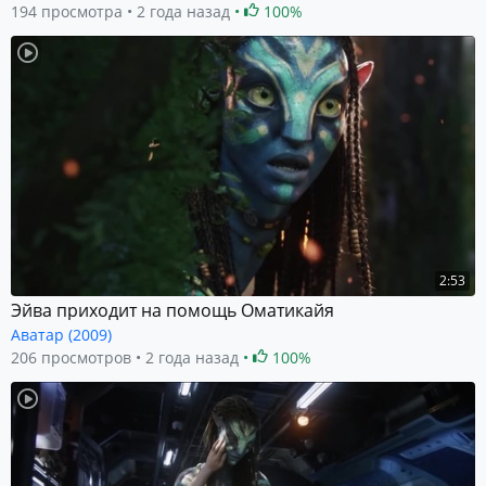
194 просмотра
2 года назад
100%
2:53
Эйва приходит на помощь Оматикайя
Аватар (2009)
206 просмотров
2 года назад
100%