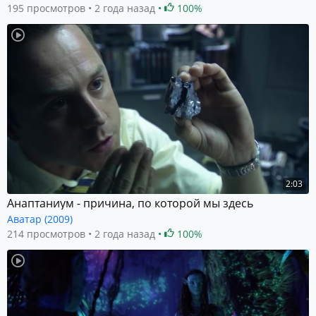
195 просмотров
2 года назад
100%
2:03
Анаптаниум - причина, по которой мы здесь
Аватар (2009)
214 просмотров
2 года назад
100%