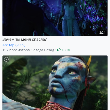
2:24
Зачем ты меня спасла?
Аватар (2009)
197 просмотров
2 года назад
100%