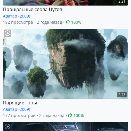
2:21
Прощальные слова Цутея
Аватар (2009)
192 просмотра
2 года назад
100%
2:53
Парящие горы
Аватар (2009)
177 просмотров
2 года назад
100%