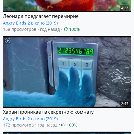
4:27
Леонард предлагает перемирие
Angry Birds 2 в кино (2019)
158 просмотров
год назад
100%
2:45
Харви проникает в секретною комнату
Angry Birds 2 в кино (2019)
172 просмотра
год назад
100%