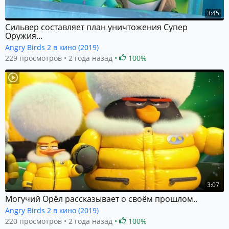
3:45
Сильвер составляет план уничтожения Супер
Оружия...
Angry Birds 2 в кино (2019)
229 просмотров
2 года назад
100%
3:07
Могучий Орёл рассказывает о своём прошлом..
Angry Birds 2 в кино (2019)
220 просмотров
2 года назад
100%