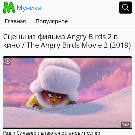
Мувики
Главная
Популярное
Сцены из фильма Angry Birds 2 в
кино / The Angry Birds Movie 2 (2019)
3:08
Рэд и Сильвер пытаются остановит супер