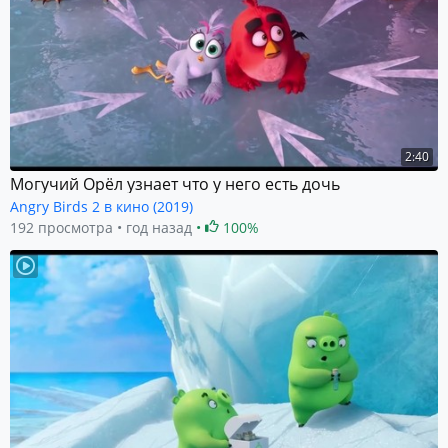
2:40
Могучий Орёл узнает что у него есть дочь
Angry Birds 2 в кино (2019)
192 просмотра
год назад
100%