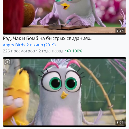
3:37
Рэд, Чак и Бомб на быстрых свиданиях...
Angry Birds 2 в кино (2019)
226 просмотров
2 года назад
100%
3:07