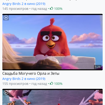
Angry Birds 2 в кино (2019)
145 просмотров
год назад
100%
5:26
Свадьба Могучего Орла и Зеты
Angry Birds 2 в кино (2019)
155 просмотров
год назад
100%