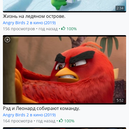
2:34
Жизнь на ледяном острове.
Angry Birds 2 в кино (2019)
156 просмотров
год назад
100%
5:52
Рэд и Леонард собирают команду.
Angry Birds 2 в кино (2019)
164 просмотра
год назад
100%