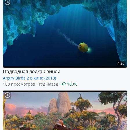
4:35
Подводная лодка Свиней
Angry Birds 2 в кино (2019)
188 просмотров
год назад
100%