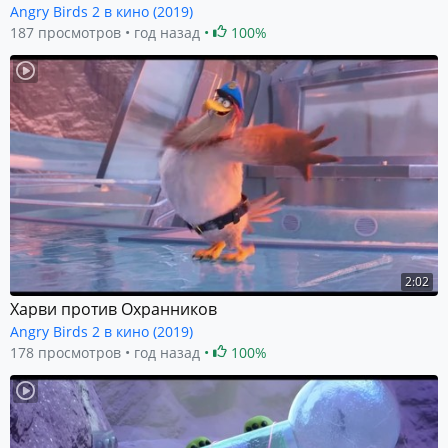
Angry Birds 2 в кино (2019)
187 просмотров
год назад
100%
2:02
Харви против Охранников
Angry Birds 2 в кино (2019)
178 просмотров
год назад
100%