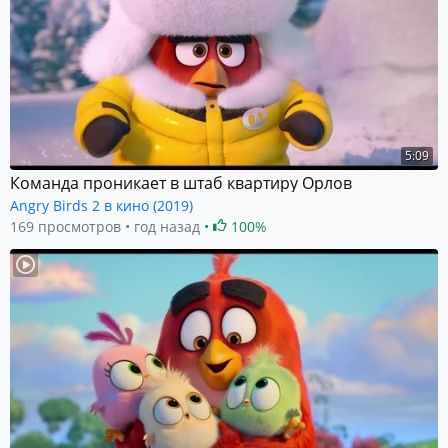
5:09
Команда проникает в штаб квартиру Орлов
Angry Birds 2 в кино (2019)
169 просмотров
год назад
100%