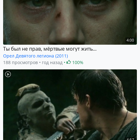
4:00
Ты был не прав, мёртвые могут жить...
Орел Девятого легиона (2011)
188 просмотров
год назад
100%
4:57