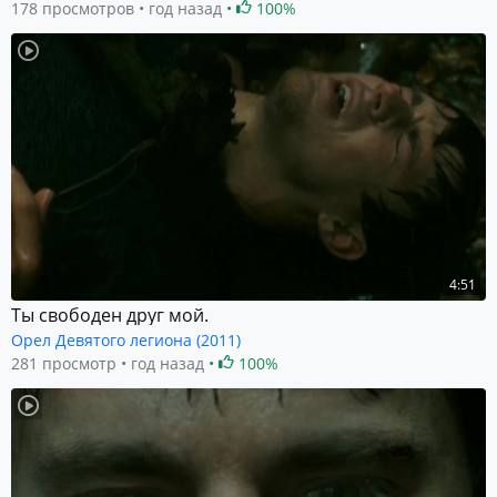
178 просмотров
год назад
100%
4:51
Ты свободен друг мой.
Орел Девятого легиона (2011)
281 просмотр
год назад
100%