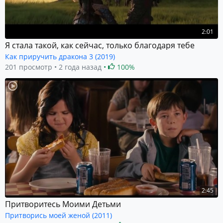
2:01
Я стала такой, как сейчас, только благодаря тебе
Как приручить дракона 3 (2019)
201 просмотр
2 года назад
100%
2:45
Притворитесь Моими Детьми
Притворись моей женой (2011)