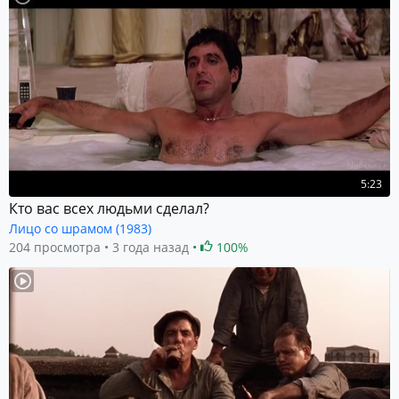
5:23
Кто вас всех людьми сделал?
Лицо со шрамом (1983)
204 просмотра
3 года назад
100%