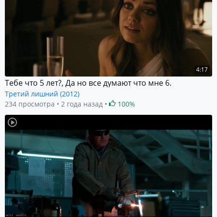
4:17
Тебе что 5 лет?, Да но все думают что мне 6.
Третий лишний (2012)
234 просмотра
2 года назад
100%