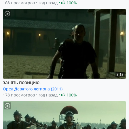
168 просмотров
год назад
100%
3:13
занять позицию.
Орел Девятого легиона (2011)
178 просмотров
год назад
100%