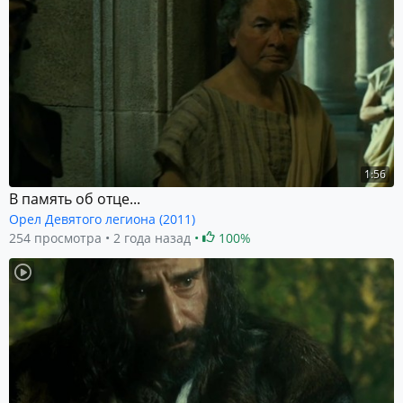
1:56
В память об отце...
Орел Девятого легиона (2011)
254 просмотра
2 года назад
100%