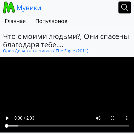
Мувики
Главная
Популярное
Что с моими людьми?, Они спасены
благодаря тебе....
Орел Девятого легиона / The Eagle (2011)