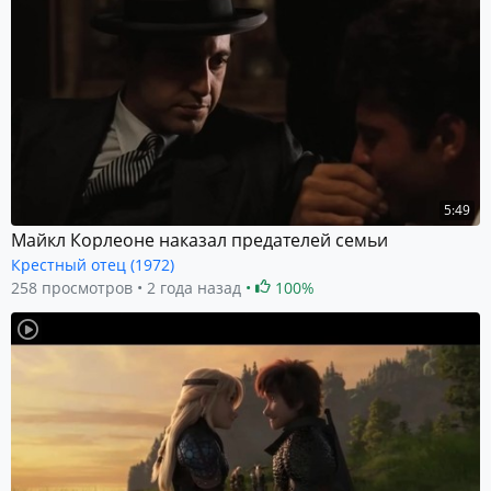
5:49
Майкл Корлеоне наказал предателей семьи
Крестный отец (1972)
258 просмотров
2 года назад
100%