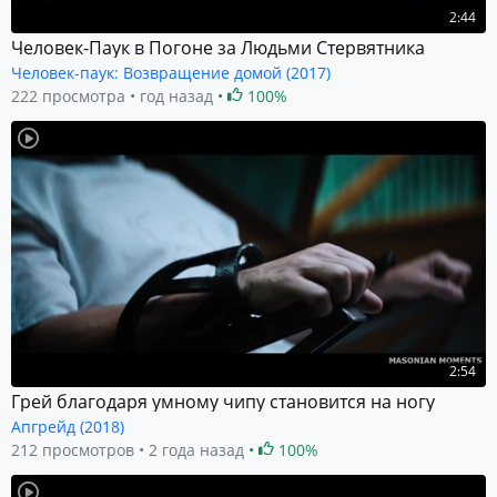
2:44
Человек-Паук в Погоне за Людьми Стервятника
Человек-паук: Возвращение домой (2017)
222 просмотра
год назад
100%
2:54
Грей благодаря умному чипу становится на ногу
Апгрейд (2018)
212 просмотров
2 года назад
100%