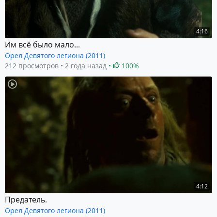
4:16
Им всё было мало...
Орел Девятого легиона (2011)
212 просмотров
2 года назад
100%
4:12
Предатель.
Орел Девятого легиона (2011)